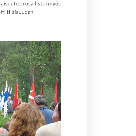
laisuuteen osallistui myös
iti tilaisuuden