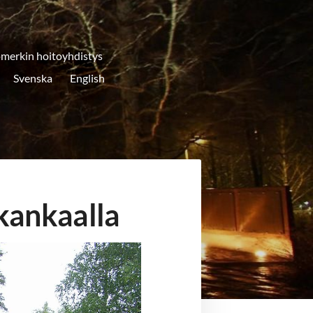
merkin hoitoyhdistys
Svenska
English
kankaalla