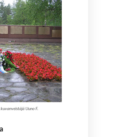
 kuvanveistäjä Uuno F.
a