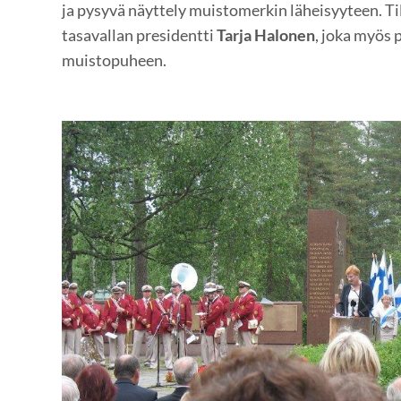
ja pysyvä näyttely muistomerkin läheisyyteen. Ti
tasavallan presidentti
Tarja Halonen
, joka myös p
muistopuheen.