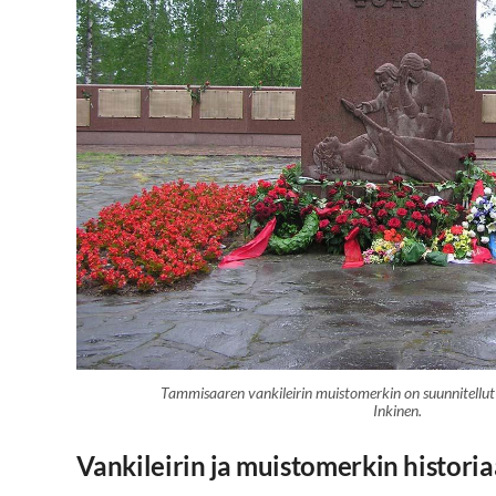
Tammisaaren vankileirin muistomerkin on suunnitellut
Inkinen.
Vankileirin ja muistomerkin historia