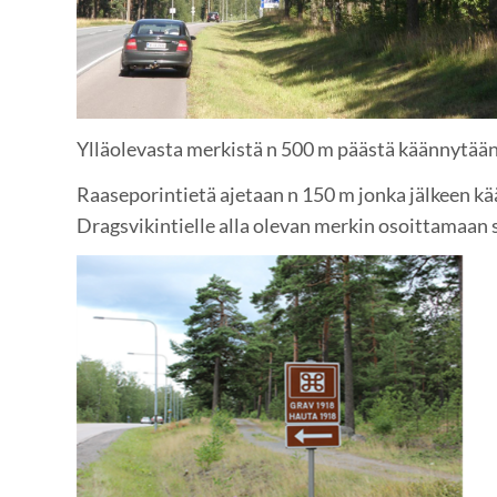
Ylläolevasta merkistä n 500 m päästä käännytään 
Raaseporintietä ajetaan n 150 m jonka jälkeen 
Dragsvikintielle alla olevan merkin osoittamaan