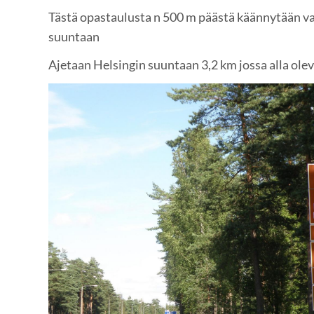
Tästä opastaulusta n 500 m päästä käännytään v
suuntaan
Ajetaan Helsingin suuntaan 3,2 km jossa alla olev