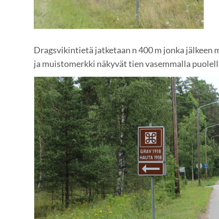
Dragsvikintietä jatketaan n 400 m jonka jälkeen 
ja muistomerkki näkyvät tien vasemmalla puolell