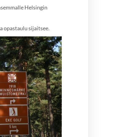
asemmalle Helsingin
a opastaulu sijaitsee.